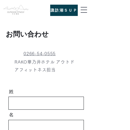
諏訪湖ＳＵＰ
お問い合わせ
0266-54-0555
RAKO華乃井ホテル
アウトド
アフィットネス担当
姓
名