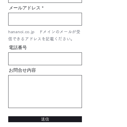
メールアドレス
hananoi.co.jp ドメインのメールが受
信できるアドレスを記載ください。
電話番号
お問合せ内容
送信